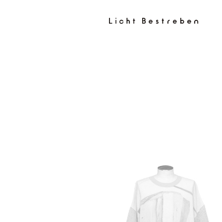
コンテン
ツに進む