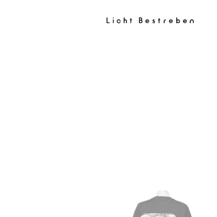
コンテン
ツに進む