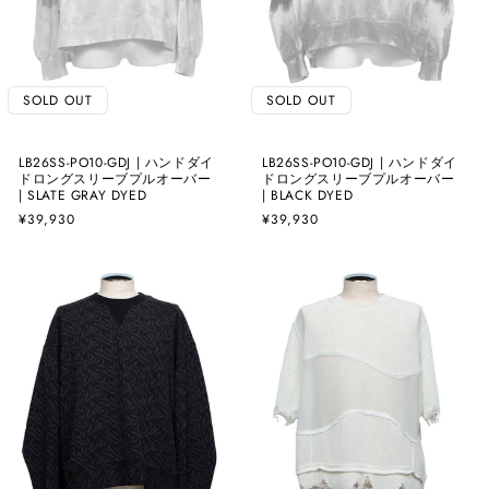
SOLD OUT
SOLD OUT
LB26SS-PO10-GDJ | ハンドダイ
LB26SS-PO10-GDJ | ハンドダイ
ドロングスリーブプルオーバー
ドロングスリーブプルオーバー
| SLATE GRAY DYED
| BLACK DYED
通
¥39,930
通
¥39,930
常
常
価
価
格
格