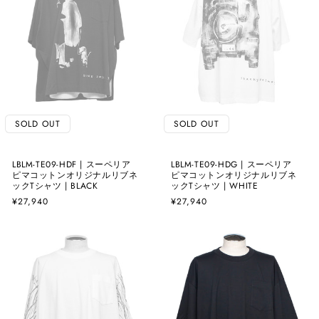
SOLD OUT
SOLD OUT
LBLM-TE09-HDF | スーペリア
LBLM-TE09-HDG | スーペリア
ピマコットンオリジナルリブネ
ピマコットンオリジナルリブネ
ックTシャツ | BLACK
ックTシャツ | WHITE
通
¥27,940
通
¥27,940
常
常
価
価
格
格