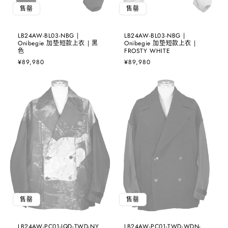
售罄
售罄
LB24AW-BL03-NBG |
LB24AW-BL03-NBG |
Onibegie 加垫短款上衣 | 黑
Onibegie 加垫短款上衣 |
色
FROSTY WHITE
常
¥89,980
常
¥89,980
规
规
价
价
格
格
售罄
售罄
LB24AW-PC01-JQD-TWD-NY
LB24AW-PC01-TWD-WDN-