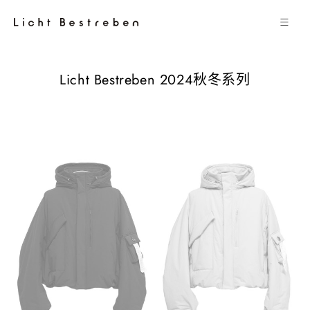
跳到内容
收
Licht Bestreben 2024秋冬系列
藏
: