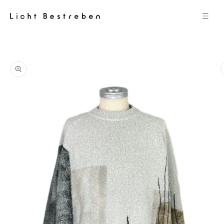
コンテン
ツに進む
商品情報
にスキッ
プ