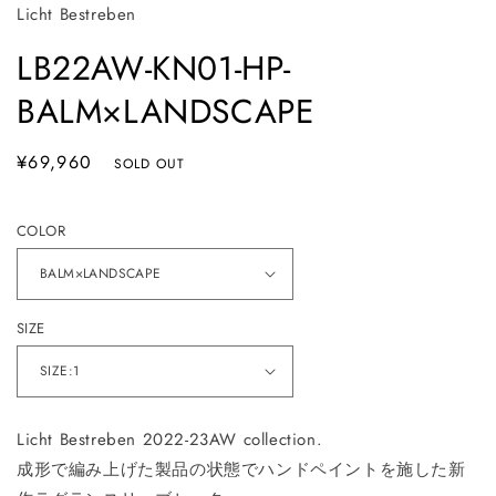
Licht Bestreben
LB22AW-KN01-HP-
BALM×LANDSCAPE
通
¥69,960
SOLD OUT
常
価
COLOR
格
SIZE
Licht Bestreben 2022-23AW collection.
成形で編み上げた製品の状態でハンドペイントを施した新