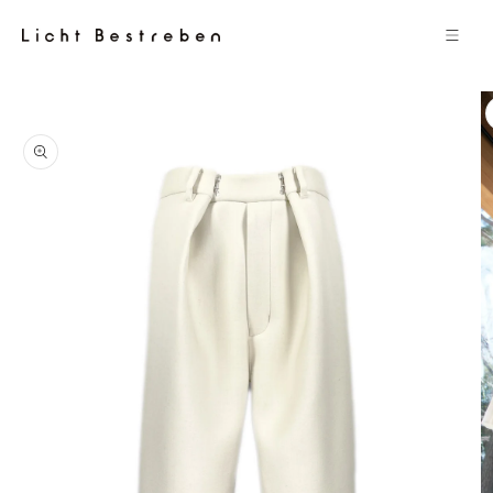
コンテン
ツに進む
商品情報
にスキッ
プ