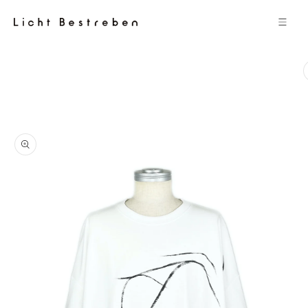
コンテン
ツに進む
商品情報
にスキッ
プ