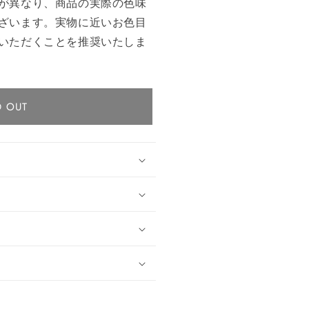
が異なり、商品の実際の色味
ざいます。実物に近いお色目
いただくことを推奨いたしま
D OUT