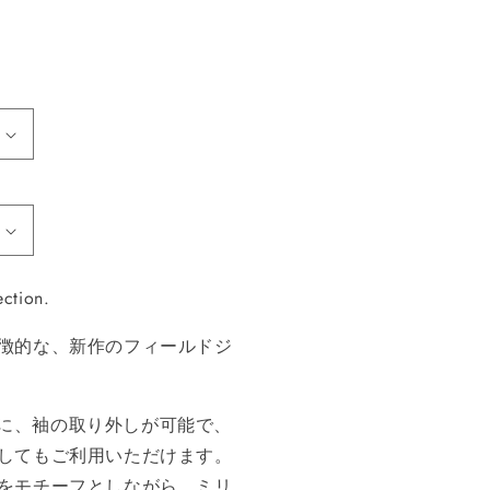
ction.
徴的な、新作のフィールドジ
同様に、袖の取り外しが可能で、
してもご利用いただけます。
をモチーフとしながら、ミリ