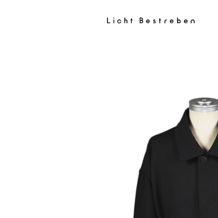
コンテン
ツに進む
商品情報
にスキッ
プ