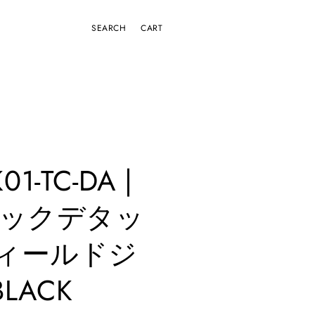
CART
01-TC-DA |
ィックデタッ
ィールドジ
LACK