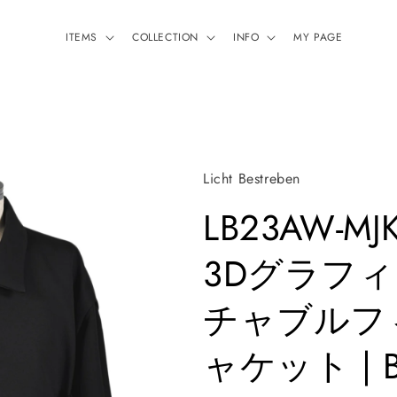
ITEMS
COLLECTION
INFO
MY PAGE
Licht Bestreben
LB23AW-MJK
3Dグラフ
チャブルフ
ャケット | B