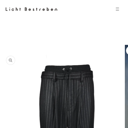
コンテン
ツに進む
商品情報
にスキッ
プ