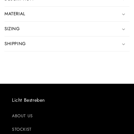
MATERIAL
SIZING
SHIPPING
Licht Bestreben
ABOUT US
STOCKIST