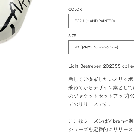
価
COLOR
格
SIZE
Licht Bestreben 2023SS colle
新しくご提案したいスリッポ
兼ねてからデザイン案として
のジャケットセットアップJK0
てのリリースです。
ここ数シーズンはVibram
シューズを定番的にリリース