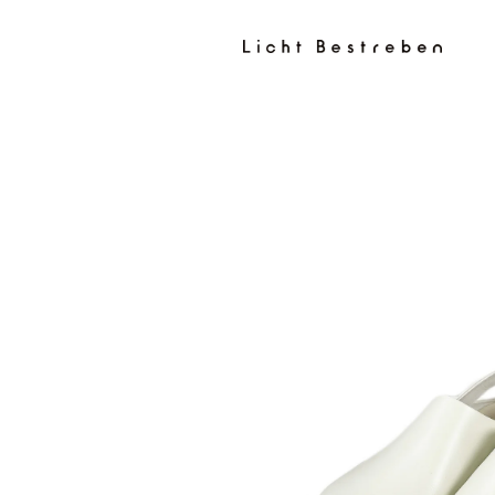
コンテン
ツに進む
商品情報
にスキッ
プ