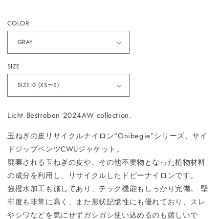
常
価
COLOR
格
SIZE
Licht Bestreben 2024AW collection.
玉ねぎの皮リサイクルナイロン“Onibegie”シリーズ、サイ
ドジップベンツCWUジャケット。
廃棄される玉ねぎの皮や、その他不要物となった植物材料
の成分を利用し、リサイクルしたドビーナイロンです。
強撥水加工も施してあり、テック機能もしっかり完備。 堅
牢度も非常に高く、また形状記憶性にも優れており、スレ
やシワなどを気にせずガシガシ使い込めるのも嬉しいで