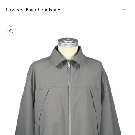
コンテン
ツに進む
商品情報
にスキッ
プ