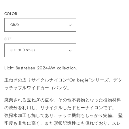
常
価
COLOR
格
SIZE
Licht Bestreben 2024AW collection.
玉ねぎの皮リサイクルナイロン“Onibegie”シリーズ、デタ
ッチャブルワイドカーゴパンツ。
廃棄される玉ねぎの皮や、その他不要物となった植物材料
の成分を利用し、リサイクルしたドビーナイロンです。
強撥水加工も施してあり、テック機能もしっかり完備。 堅
牢度も非常に高く、また形状記憶性にも優れており、スレ