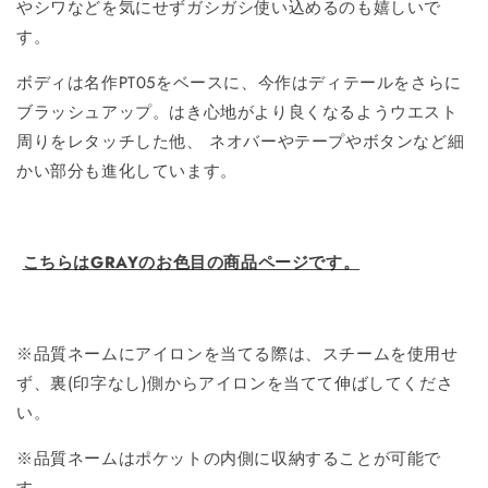
やシワなどを気にせずガシガシ使い込めるのも嬉しいで
す。
ボディは名作PT05をベースに、今作はディテールをさらに
ブラッシュアップ。はき心地がより良くなるようウエスト
周りをレタッチした他、 ネオバーやテープやボタンなど細
かい部分も進化しています。
こちらはGRAYのお色目の商品ページです。
※品質ネームにアイロンを当てる際は、スチームを使用せ
ず、裏(印字なし)側からアイロンを当てて伸ばしてくださ
い。
※品質ネームはポケットの内側に収納することが可能で