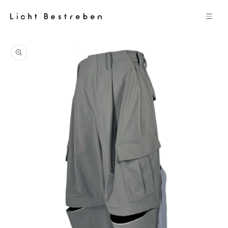
コンテン
ツに進む
商品情報
にスキッ
プ