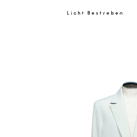
コンテン
ツに進む
商品情報
にスキッ
プ