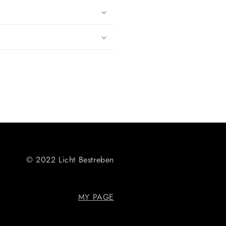
© 2022 Licht Bestreben
MY PAGE