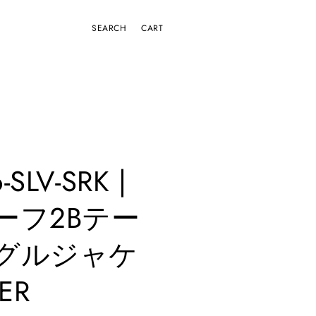
CART
-SLV-SRK |
ーフ2Bテー
グルジャケ
ER