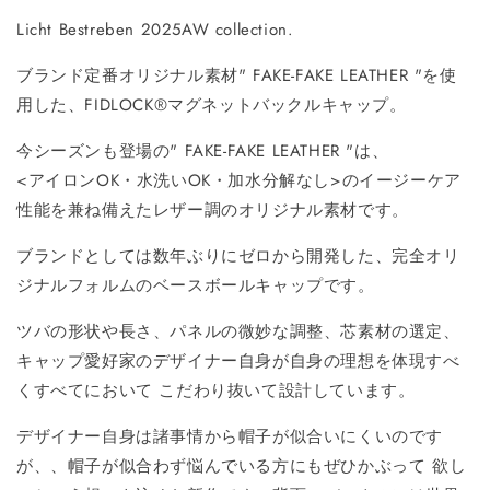
Licht Bestreben 2025AW collection.
ブランド定番オリジナル素材" FAKE-FAKE LEATHER "を使
用した、FIDLOCK®マグネットバックルキャップ。
今シーズンも登場の" FAKE-FAKE LEATHER "は、
<アイロンOK・水洗いOK・加水分解なし>のイージーケア
性能を兼ね備えたレザー調のオリジナル素材です。
ブランドとしては数年ぶりにゼロから開発した、完全オリ
ジナルフォルムのベースボールキャップです。
ツバの形状や⻑さ、パネルの微妙な調整、芯素材の選定、
キャップ愛好家のデザイナー自身が自身の理想を体現すべ
くすべてにおいて こだわり抜いて設計しています。
デザイナー自身は諸事情から帽子が似合いにくいのです
が、、帽子が似合わず悩んでいる方にもぜひかぶって 欲し