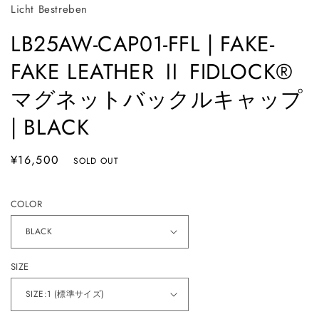
Licht Bestreben
開
く
LB25AW-CAP01-FFL | FAKE-
FAKE LEATHER Ⅱ FIDLOCK®
マグネットバックルキャップ
| BLACK
通
¥16,500
SOLD OUT
常
価
COLOR
格
SIZE