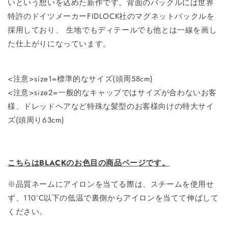
いという想いを込めた新作です。背面のバックルには世界
特許のドイツメーカーFIDLOCK社のマグネットバックルを
採用しており、 生地でもディテールでも他とは一線を画し
た仕上がりになっています。
<注意>size1=標準的なサイズ(頭周58cm)
<注意>size2=一般的なキャップではサイズが合わないお客
様、ドレッドヘアなど特殊な髪型のお客様向けの特大サイ
ズ(頭周り63cm)
こちらはBLACKのお色目の商品ページです。
※品質ネームにアイロンを当てる際は、スチームを使用せ
ず、110°C以下の低温で裏側からアイロンを当てて伸ばして
ください。