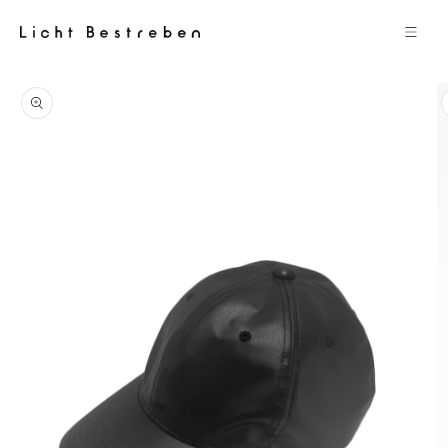
コンテン
ツに進む
商品情報
にスキッ
プ