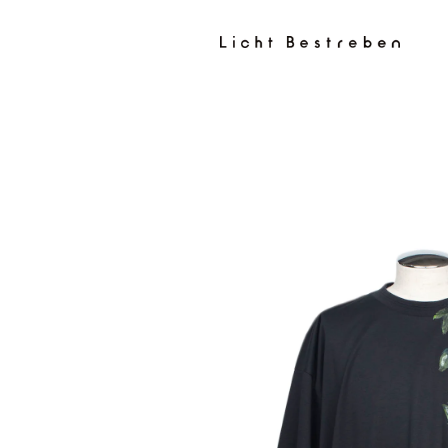
コンテン
ツに進む
商品情報
にスキッ
プ