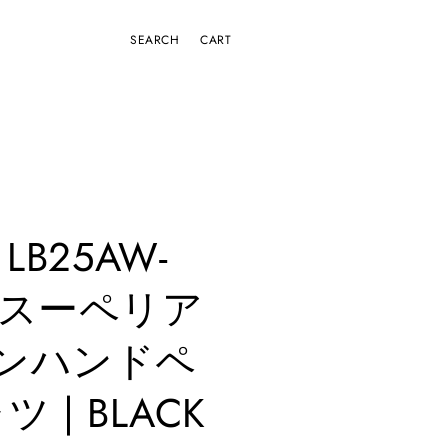
CART
 LB25AW-
 | スーペリア
ンハンドペ
 | BLACK