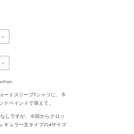
ction.
ョートスリーブTシャツに、今
ンドペイントで添えて。
更なしですが、今回からクロッ
レギュラー丈タイプの4サイズ