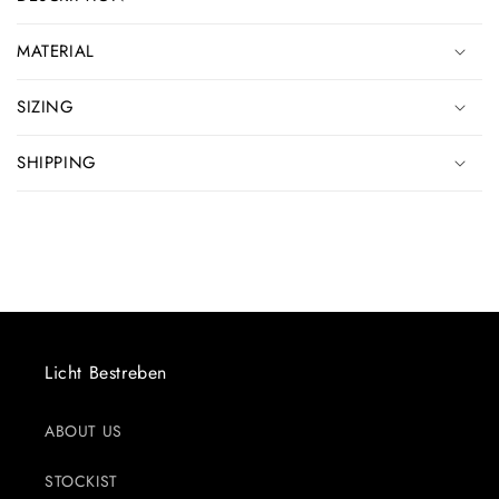
MATERIAL
SIZING
SHIPPING
Licht Bestreben
ABOUT US
STOCKIST