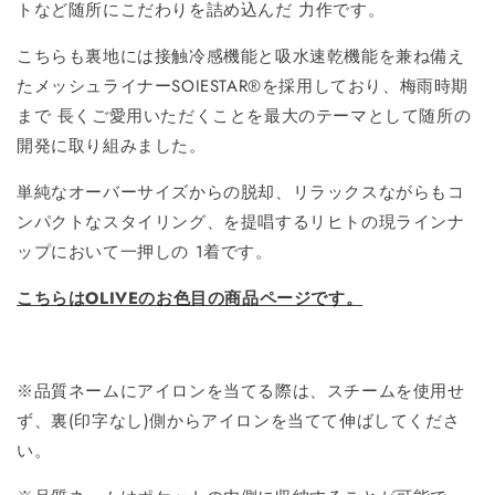
トなど随所にこだわりを詰め込んだ 力作です。
こちらも裏地には接触冷感機能と吸水速乾機能を兼ね備え
たメッシュライナーSOIESTAR®を採用しており、梅雨時期
まで ⻑くご愛用いただくことを最大のテーマとして随所の
開発に取り組みました。
単純なオーバーサイズからの脱却、リラックスながらもコ
ンパクトなスタイリング、を提唱するリヒトの現ラインナ
ップにおいて一押しの 1着です。
こちらはOLIVEのお色目の商品ページです。
※品質ネームにアイロンを当てる際は、スチームを使用せ
ず、裏(印字なし)側からアイロンを当てて伸ばしてくださ
い。