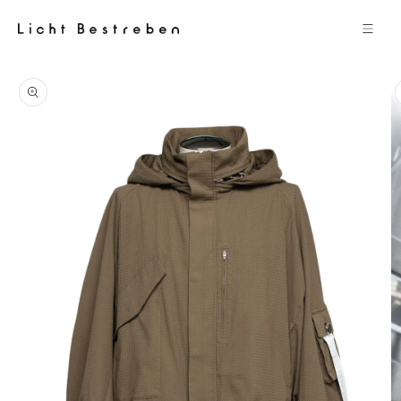
コンテン
ツに進む
商品情報
にスキッ
プ