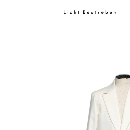
コンテン
ツに進む
商品情報
にスキッ
プ