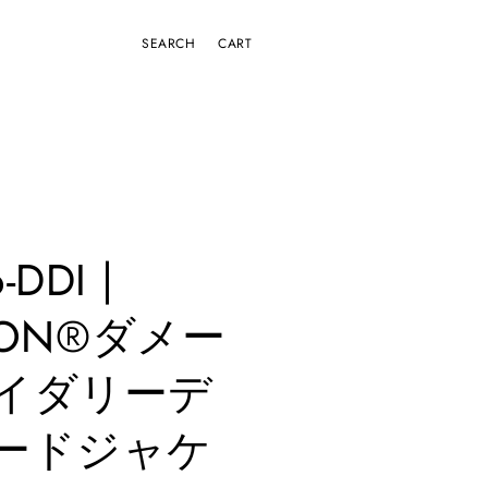
CART
-DDI |
ION®️ダメー
イダリーデ
ードジャケ