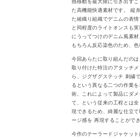
熱移動を最大限に引き出すこ
た高機能快適素材です。 縦
た綾織り組織でデニムの表情
と同程度のライトオンスも実
にうってつけのデニム風素材
もちろん反応染色のため、色
今回あらたに取り組んだのは
取り付けた特注のアタッチメ
ら、ジグザグステッチ 刺繍
るという異なる二つの作業を
術。これによって製品にダメ
て、という従来の工程とは全
現できるため、綺麗な仕立て
ージ感を 再現することがで
今作のテーラードジャケット