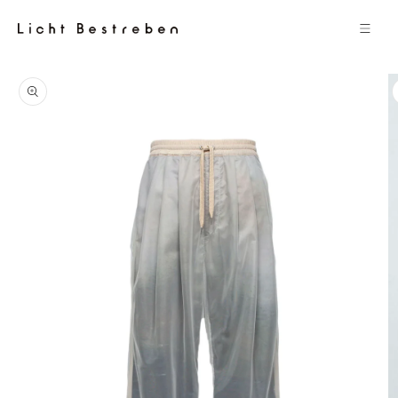
コンテン
ツに進む
商品情報
にスキッ
プ