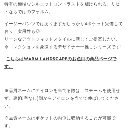
特有の極端なシルエットコントラストを避けられる、リヒ
トならではのフォルム。
イージーパンツではありますがしっかり4ポケット完備して
おり、実用性も◎
リーンなアウトフィットスタイルに新しくご提案したい、
今コレクションを象徴するデザイナー一推しシリーズです!
こちらはWARM LANDSCAPEのお色目の商品ページで
す。
※品質ネームにアイロンを当てる際は、スチームを使用せ
ず、裏(印字なし)側からアイロンを当てて伸ばしてくださ
い。
※品質ネームはポケットの内側に収納することが可能で
す。