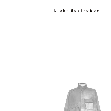
コンテン
ツに進む